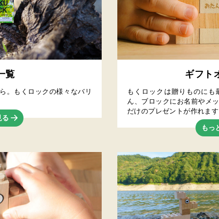
一覧
ギフト
ら。もくロックの様々なバリ
もくロックは贈りものにも
ん、ブロックにお名前やメ
だけのプレゼントが作れます
見る
もっ