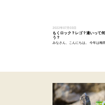
2022年07月03日
もくロック？レゴ？違いって何
う？