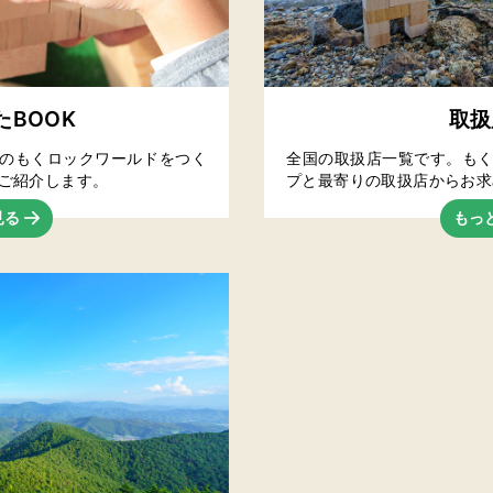
たBOOK
取扱
のもくロックワールドをつく
全国の取扱店一覧です。も
ご紹介します。
プと最寄りの取扱店からお求
見る
もっ