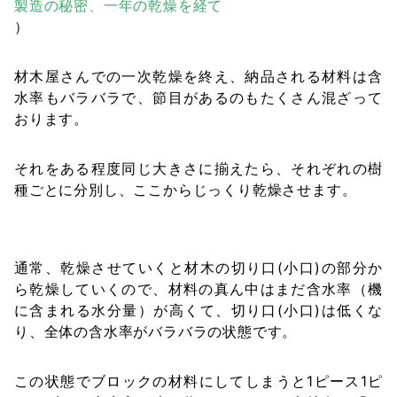
製造の秘密、一年の乾燥を経て
）
材木屋さんでの一次乾燥を終え、納品される材料は含
水率もバラバラで、節目があるのもたくさん混ざって
おります。
それをある程度同じ大きさに揃えたら、それぞれの樹
種ごとに分別し、ここからじっくり乾燥させます。
通常、乾燥させていくと材木の切り口(小口)の部分か
ら乾燥していくので、材料の真ん中はまだ含水率（機
に含まれる水分量）が高くて、切り口(小口)は低くな
り、全体の含水率がバラバラの状態です。
この状態でブロックの材料にしてしまうと1ピース1ピ