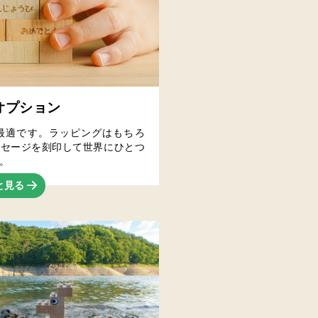
オプション
最適です。ラッピングはもちろ
ッセージを刻印して世界にひとつ
。
と見る