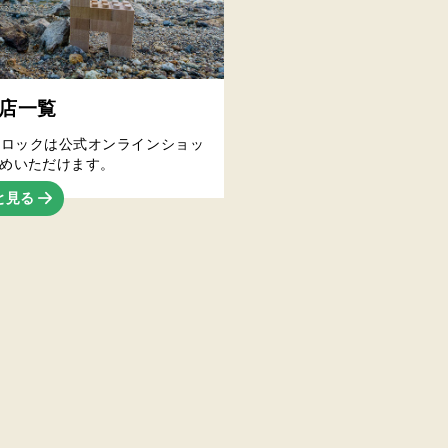
店一覧
くロックは公式オンラインショッ
めいただけます。
と見る